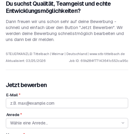
Du suchst Qualität, Teamgeist und echte
Entwicklungsmöglichkeiten?
Dann freuen wir uns schon sehr auf deine Bewerbung -
schnell und einfach über den Button "Jetzt Bewerben". Wir
werden deine Bewerbung schnellstmöglich bearbeiten und
uns dann bei dir melden.
STEUERKANZLEI Tittelbach | Weimar | Deutschland | www.stb-tittelbach.de
Aktualisiert
:
03/25/2026
Job ID:
69b284f77143641c553ca95c
Jetzt bewerben
E-Mail
*
Anrede
*
Wähle eine Anrede...