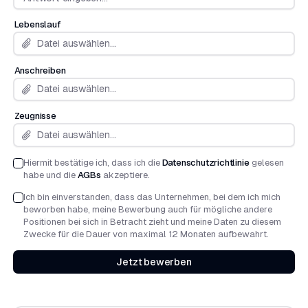
Lebenslauf
Datei auswählen...
Anschreiben
Datei auswählen...
Zeugnisse
Datei auswählen...
Hiermit bestätige ich, dass ich die
Datenschutzrichtlinie
gelesen
habe und die
AGBs
akzeptiere.
Ich bin einverstanden, dass das Unternehmen, bei dem ich mich
beworben habe, meine Bewerbung auch für mögliche andere
Positionen bei sich in Betracht zieht und meine Daten zu diesem
Zwecke für die Dauer von maximal 12 Monaten aufbewahrt.
Jetzt bewerben