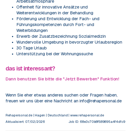
Arbeitsatmosphäre
Offenheit für innovative Ansätze und
Weiterentwicklungen in der Behandlung
Förderung und Entwicklung der Fach- und
Führungskompetenzen durch Fort- und
Weiterbildungen
Erwerb der Zusatzbezeichnung Sozialmedizin
Wundervolle Umgebung in bevorzugter Urlaubsregion
30 Tage Urlaub
Unterstützung bei der Wohnungssuche
das ist interessant?
Dann benutzen Sie bitte die "Jetzt Bewerben" Funktion!
Wenn Sie eher etwas anderes suchen oder Fragen haben,
freuen wir uns über eine Nachricht an
info@rehapersonal.de
Rehapersonal.de | Hagen | Deutschland | www.rehapersonal.de
Aktualisiert
:
07/02/2026
Job ID:
68e3c70b8f589895a4f4dfc9