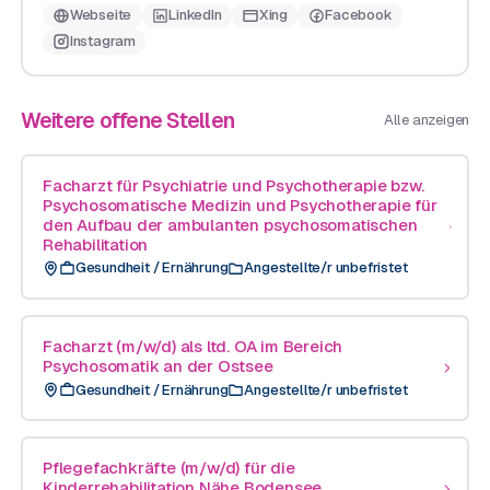
Webseite
LinkedIn
Xing
Facebook
Instagram
Weitere offene Stellen
Alle anzeigen
Facharzt für Psychiatrie und Psychotherapie bzw.
Psychosomatische Medizin und Psychotherapie für
den Aufbau der ambulanten psychosomatischen
Rehabilitation
Gesundheit / Ernährung
Angestellte/r unbefristet
Facharzt (m/w/d) als ltd. OA im Bereich
Psychosomatik an der Ostsee​
Gesundheit / Ernährung
Angestellte/r unbefristet
Pflegefachkräfte (m/w/d) für die
Kinderrehabilitation Nähe Bodensee