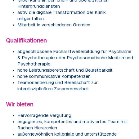
Mitwirkung an den chef- und oberärztlichen
Hintergrunddiensten
aktiv die digitale Transformation der Klinik
mitgestalten
Mitarbeit in verschiedenen Gremien
Qualifikationen
abgeschlossene Facharztweiterbildung für Psychiatrie
& Psychotherapie oder Psychosomatische Medizin und
Psychotherapie
hohe Leistungsbereitschaft und Belastbarkeit
hohe kommunikative Kompetenzen
Teamorientierung und Bereitschaft zur
interdisziplinären Zusammenarbeit
Wir bieten
Hervorragende Vergütung
engagiertes, kompetentes und motiviertes Team mit
flachen Hierarchien
außergewöhnlich kollegiale und unterstützende