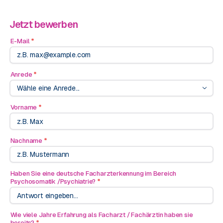
Jetzt bewerben
E-Mail
*
Anrede
*
Wähle eine Anrede...
Vorname
*
Nachname
*
Haben Sie eine deutsche Facharzterkennung im Bereich
Psychosomatik /Psychiatrie?
*
Wie viele Jahre Erfahrung als Facharzt / Fachärztin haben sie
bereits?
*