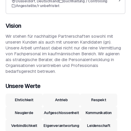
Düsseldorf, Deutschland
Buchhaltung / Controlling
Angestellte/r unbefristet
Vision
Wir stehen für nachhaltige Partnerschaften sowohl mit
unseren Kunden als auch mit unseren Kandidaten (gn).
Unsere Arbeit umfasst dabei nicht nur die reine Vermittlung
von Fachpersonal im kaufmännischen Bereich. Wir agieren
als strategische Berater, die die Personalentwicklung in
Organisationen vorantreiben und Professionals
bedarfsgerecht betreuen.
Unsere Werte
Ehrlichkeit
Antrieb
Respekt
Neugierde
Aufgeschlossenheit
Kommunikation
Verbindlichkeit
Eigenverantwortung
Leidenschaft