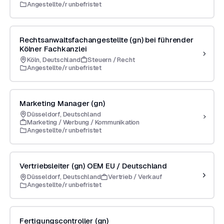
Angestellte/r unbefristet
Rechtsanwaltsfachangestellte (gn) bei führender
Kölner Fachkanzlei
Köln, Deutschland
Steuern / Recht
Angestellte/r unbefristet
Marketing Manager (gn)
Düsseldorf, Deutschland
Marketing / Werbung / Kommunikation
Angestellte/r unbefristet
Vertriebsleiter (gn) OEM EU / Deutschland
Düsseldorf, Deutschland
Vertrieb / Verkauf
Angestellte/r unbefristet
Fertigungscontroller (gn)