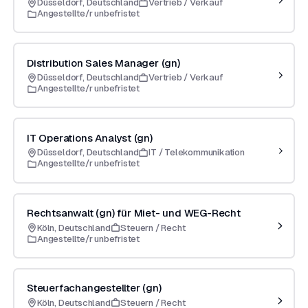
Düsseldorf, Deutschland
Vertrieb / Verkauf
Angestellte/r unbefristet
Distribution Sales Manager (gn)
Düsseldorf, Deutschland
Vertrieb / Verkauf
Angestellte/r unbefristet
IT Operations Analyst (gn)
Düsseldorf, Deutschland
IT / Telekommunikation
Angestellte/r unbefristet
Rechtsanwalt (gn) für Miet- und WEG-Recht
Köln, Deutschland
Steuern / Recht
Angestellte/r unbefristet
Steuerfachangestellter (gn)
Köln, Deutschland
Steuern / Recht