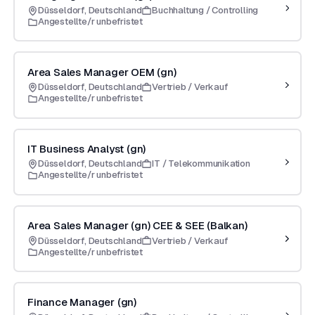
Düsseldorf, Deutschland
Buchhaltung / Controlling
Angestellte/r unbefristet
Area Sales Manager OEM (gn)
Düsseldorf, Deutschland
Vertrieb / Verkauf
Angestellte/r unbefristet
IT Business Analyst (gn)
Düsseldorf, Deutschland
IT / Telekommunikation
Angestellte/r unbefristet
Area Sales Manager (gn) CEE & SEE (Balkan)
Düsseldorf, Deutschland
Vertrieb / Verkauf
Angestellte/r unbefristet
Finance Manager (gn)