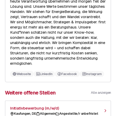
heute Verantwortung übernehmen und morgen Teil der
Lösung sind. Unsere Werte bestimmen unser tägliches
Handeln. Wir stehen für EnergieBeratung, die Wirkung
zeigt, Vertrauen schafft und den Wandel vorantreibt.
Wir sind Möglichmacher, Strategen & Impulsgeber. first
energy ist mehr als ein Beratungshaus. Unsere
Kund*innen schätzen nicht nur unser Know-how,
sondern auch die Haltung, mit der wir beraten: klar,
unabhängig und ehrlich. Wir bringen Komplexität in eine
Form, die steuerbar wird – und schaffen dabei
Strukturen, die nicht nur kurzfristig Kosten senken,
sondern langfristig unternehmerische Entwicklung
ermöglichen.
Webseite
LinkedIn
Facebook
Instagram
Weitere offene Stellen
Alle anzeigen
Initiativbewerbung (m/w/d)
Kaufungen, DE
Allgemein
Angestellte/r unbefristet