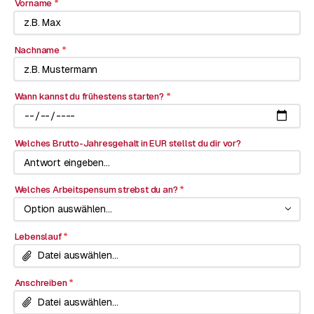
Vorname
*
Nachname
*
Wann kannst du frühestens starten?
*
Welches Brutto-Jahresgehalt in EUR stellst du dir vor?
Welches Arbeitspensum strebst du an?
*
Option auswählen...
Lebenslauf
*
Datei auswählen...
Anschreiben
*
Datei auswählen...