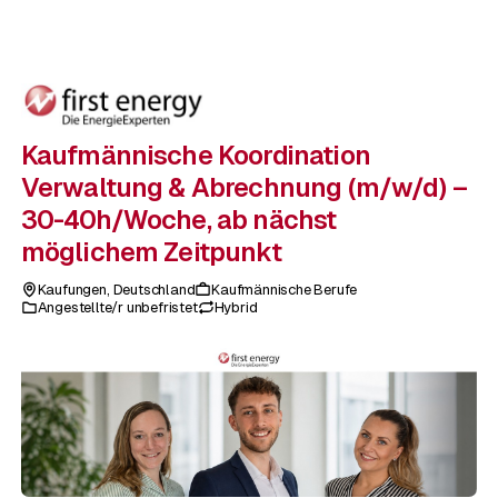
Kaufmännische Koordination
Verwaltung & Abrechnung (m/w/d) –
30-40h/Woche, ab nächst
möglichem Zeitpunkt
Kaufungen
,
Deutschland
Kaufmännische Berufe
Angestellte/r unbefristet
Hybrid