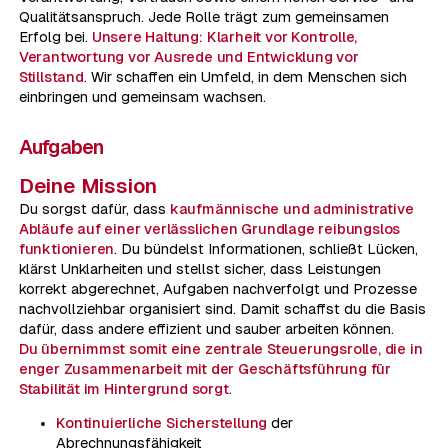
Qualitätsanspruch. Jede Rolle trägt zum gemeinsamen
Erfolg bei.
Unsere Haltung:
Klarheit vor Kontrolle,
Verantwortung vor Ausrede und Entwicklung vor
Stillstand
. Wir schaffen ein Umfeld, in dem Menschen sich
einbringen und gemeinsam wachsen.
Aufgaben
Deine Mission
Du sorgst dafür, dass
kaufmännische und administrative
Abläufe auf einer verlässlichen Grundlage reibungslos
funktionieren
. Du bündelst Informationen, schließt Lücken,
klärst Unklarheiten und stellst sicher, dass Leistungen
korrekt abgerechnet, Aufgaben nachverfolgt und Prozesse
nachvollziehbar organisiert sind. Damit schaffst du die Basis
dafür, dass andere effizient und sauber arbeiten können.
Du übernimmst somit eine zentrale Steuerungsrolle, die in
enger Zusammenarbeit mit der Geschäftsführung für
Stabilität im Hintergrund sorgt
.
Kontinuierliche Sicherstellung
der
Abrechnungsfähigkeit