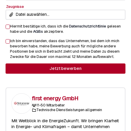
Zeugnisse
Datei auswählen...
Hiermit bestätige ich, dass ich die
Datenschutzrichtlinie
gelesen
habe und die
AGBs
akzeptiere.
Ich bin einverstanden, dass das Unternehmen, bei dem ich mich
beworben habe, meine Bewerbung auch für mögliche andere
Positionen bei sich in Betracht zieht und meine Daten zu diesem
Zwecke für die Dauer von maximal 12 Monaten aufbewahrt.
Jetzt bewerben
first energy GmbH
11-50
Mitarbeiter
Technische Dienstleistungen allgemein
Mit Weitblick in die EnergieZukunft. Wir bringen Klarheit
in Energie- und Klimafragen – damit Unternehmen