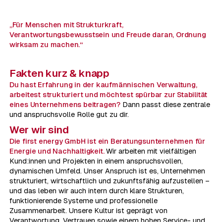
„Für Menschen mit Strukturkraft,
Verantwortungsbewusstsein und Freude daran, Ordnung
wirksam zu machen.“
Fakten kurz & knapp
Du hast Erfahrung in der kaufmännischen Verwaltung,
arbeitest strukturiert und möchtest spürbar zur Stabilität
eines Unternehmens beitragen?
Dann passt diese zentrale
und anspruchsvolle Rolle gut zu dir.
Wer wir sind
Die first energy GmbH ist ein Beratungsunternehmen für
Energie und Nachhaltigkeit.
Wir arbeiten mit vielfältigen
Kund:innen und Projekten in einem anspruchsvollen,
dynamischen Umfeld. Unser Anspruch ist es, Unternehmen
strukturiert, wirtschaftlich und zukunftsfähig aufzustellen –
und das leben wir auch intern durch klare Strukturen,
funktionierende Systeme und professionelle
Zusammenarbeit. Unsere Kultur ist geprägt von
Verantwortung, Vertrauen sowie einem hohen Service- und