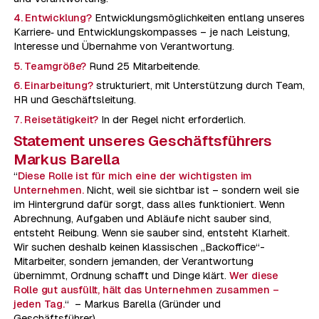
4. Entwicklung?
Entwicklungsmöglichkeiten entlang unseres
Karriere‑ und Entwicklungs­kompasses – je nach Leistung,
Interesse und Übernahme von Verantwortung.
5. Teamgröße?
Rund 25 Mitarbeitende.
6. Einarbeitung?
strukturiert, mit Unterstützung durch Team,
HR und Geschäftsleitung.
7. Reisetätigkeit?
In der Regel nicht erforderlich.
Statement unseres Geschäftsführers
Markus Barella
“
Diese Rolle ist für mich eine der wichtigsten im
Unternehmen.
Nicht, weil sie sichtbar ist – sondern weil sie
im Hintergrund dafür sorgt, dass alles funktioniert. Wenn
Abrechnung, Aufgaben und Abläufe nicht sauber sind,
entsteht Reibung. Wenn sie sauber sind, entsteht Klarheit.
Wir suchen deshalb keinen klassischen „Backoffice“-
Mitarbeiter, sondern jemanden, der Verantwortung
übernimmt, Ordnung schafft und Dinge klärt.
Wer diese
Rolle gut ausfüllt, hält das Unternehmen zusammen –
jeden Tag.
“ – Markus Barella (Gründer und
Geschäftsführer)