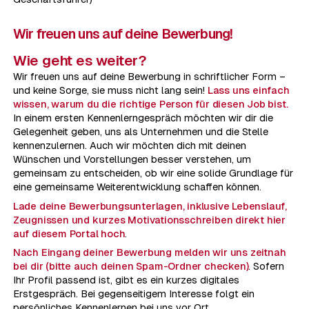
Wir freuen uns auf deine Bewerbung!
Wie geht es weiter?
Wir freuen uns auf deine Bewerbung in schriftlicher Form –
und keine Sorge, sie muss nicht lang sein!
Lass uns einfach
wissen, warum du die richtige Person für diesen Job bist.
In einem ersten Kennenlerngespräch möchten wir dir die
Gelegenheit geben, uns als Unternehmen und die Stelle
kennenzulernen. Auch wir möchten dich mit deinen
Wünschen und Vorstellungen besser verstehen, um
gemeinsam zu entscheiden, ob wir eine solide Grundlage für
eine gemeinsame Weiterentwicklung schaffen können.
Lade deine Bewerbungsunterlagen, inklusive Lebenslauf,
Zeugnissen und kurzes Motivationsschreiben direkt hier
auf diesem Portal hoch
.
Nach Eingang deiner Bewerbung melden wir uns zeitnah
bei dir (bitte auch deinen Spam-Ordner checken)
. Sofern
Ihr Profil passend ist, gibt es ein kurzes digitales
Erstgespräch. Bei gegenseitigem Interesse folgt ein
persönliches Kennenlernen bei uns vor Ort.