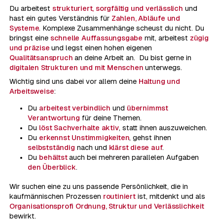
Du arbeitest
strukturiert, sorgfältig und verlässlich
und
hast ein gutes Verständnis für
Zahlen, Abläufe und
Systeme
. Komplexe Zusammenhänge scheust du nicht. Du
bringst eine
schnelle Auffassungsgabe
mit, arbeitest
zügig
und präzise
und legst einen hohen eigenen
Qualitätsanspruch
an deine Arbeit an. Du bist gerne in
digitalen Strukturen und mit Menschen
unterwegs.
Wichtig sind uns dabei vor allem deine
Haltung und
Arbeitsweise
:
Du
arbeitest verbindlich
und
übernimmst
Verantwortung
für deine Themen.
Du
löst Sachverhalte aktiv
, statt ihnen auszuweichen.
Du
erkennst Unstimmigkeiten
, gehst ihnen
selbstständig
nach und
klärst diese auf
.
Du
behältst
auch bei mehreren parallelen Aufgaben
den Überblick
.
Wir suchen eine zu uns passende Persönlichkeit, die in
kaufmännischen Prozessen
routiniert
ist, mitdenkt und als
Organisationsprofi Ordnung, Struktur und Verlässlichkeit
bewirkt.