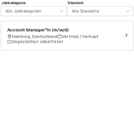
Jobkategorie
Standort
Alle Jobkategorien
Alle Standorte
Account Manager*in (m/w/d)
Hamburg, Deutschland
Vertrieb / Verkauf
Angestellte/r unbefristet