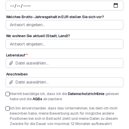
Welches Brutto-Jahresgehalt in EUR stellen Sie sich vor?
Wo wohnen Sie aktuell (Stadt, Land)?
Lebenslauf
*
Datei auswählen...
Anschreiben
Datei auswählen...
Hiermit bestätige ich, dass ich die
Datenschutzrichtlinie
gelesen
habe und die
AGBs
akzeptiere.
Ich bin einverstanden, dass das Unternehmen, bei dem ich mich
beworben habe, meine Bewerbung auch für mögliche andere
Positionen bei sich in Betracht zieht und meine Daten zu diesem
Zwecke für die Dauer von maximal 12 Monaten aufbewahrt.